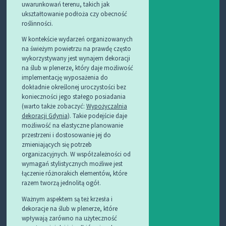
uwarunkowań terenu, takich jak
ukształtowanie podłoża czy obecność
roślinności.
W kontekście wydarzeń organizowanych
na świeżym powietrzu na prawdę często
wykorzystywany jest wynajem dekoracji
na ślub w plenerze, który daje możliwość
implementację wyposażenia do
dokładnie określonej uroczystości bez
konieczności jego stałego posiadania
(warto także zobaczyć:
Wypożyczalnia
dekoracji Gdynia
). Takie podejście daje
możliwość na elastyczne planowanie
przestrzeni i dostosowanie jej do
zmieniających się potrzeb
organizacyjnych. W współzależności od
wymagań stylistycznych możliwe jest
łączenie różnorakich elementów, które
razem tworzą jednolitą ogół.
Ważnym aspektem są też krzesła i
dekoracje na ślub w plenerze, które
wpływają zarówno na użyteczność