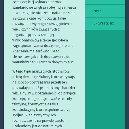
coraz częściej wykracza oprócz
standardowe wnętrza i obejmuje miejsca
ADMIN
otwarte, gdzie otoczenie naturalne staje
się częścią całej kompozycji. Takie
rozwiązania wymagają uwzględnienia
UNCATEGORIZED
wielu czynników związanych z
organizacją przestrzeni, jej
funkcjonalnością a także sposobem
zagospodarowania dostępnego terenu.
Znaczenie ma zarówno układ
elementów, jak i ich dopasowanie do
warunków panujących w danym miejscu.
W tego typu aranżacjach istotną rolę
pełnią dekoracje ślubne, które wpływają
na sposób postrzegania przestrzeni i
pozwalają nadać jej określony charakter
wizualny. W współzależności od przyjętej
koncepcji mogą obejmować elementy
tekstylne, florystyczne a także
konstrukcyjne, które wspólnie tworzą
spójny układ estetyczny. Ich
rozmieszczenie na prawdę często
uzależniony jest od naturalnych